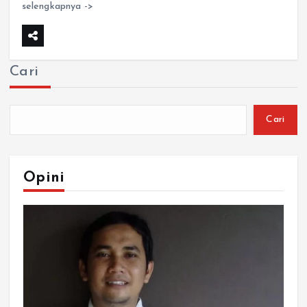
selengkapnya ->
Cari
Cari
Opini