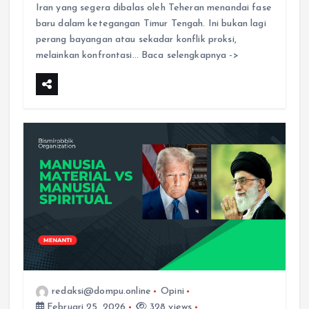
Iran yang segera dibalas oleh Teheran menandai fase
baru dalam ketegangan Timur Tengah. Ini bukan lagi
perang bayangan atau sekadar konflik proksi,
melainkan konfrontasi… Baca selengkapnya ->
redaksi@dompu.online
Opini
Februari 25, 2026
328 views