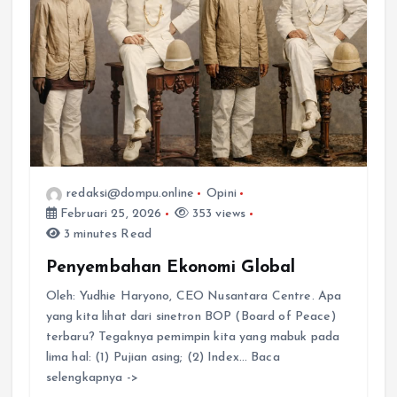
redaksi@dompu.online
Opini
Februari 25, 2026
353 views
3 minutes Read
Penyembahan Ekonomi Global
Oleh: Yudhie Haryono, CEO Nusantara Centre. Apa
yang kita lihat dari sinetron BOP (Board of Peace)
terbaru? Tegaknya pemimpin kita yang mabuk pada
lima hal: (1) Pujian asing; (2) Index… Baca
selengkapnya ->