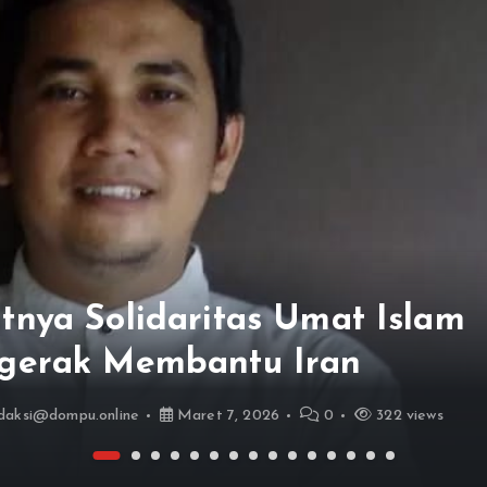
tnya Solidaritas Umat Islam
gerak Membantu Iran
daksi@dompu.online
Maret 7, 2026
0
322 views