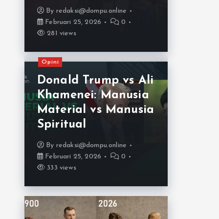
By
redaksi@dompu.online
Februari 25, 2026
0
281 views
Opini
Donald Trump vs Ali
Khamenei: Manusia
Material vs Manusia
Spiritual
By
redaksi@dompu.online
Februari 25, 2026
0
333 views