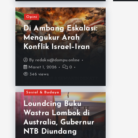
Opini
Di Ambang Eskalasi:
Mengukur Arah
Konflik Israel–Iran
By
redaksi@dompu.online
Maret 1, 2026
0
346 views
Sosial & Budaya
Loundcing Buku
Wastra Lombok di
Australia, Gubernur
NTB Diundang