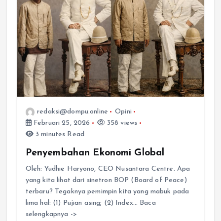
redaksi@dompu.online
Opini
Februari 25, 2026
358 views
3 minutes Read
Penyembahan Ekonomi Global
Oleh: Yudhie Haryono, CEO Nusantara Centre. Apa
yang kita lihat dari sinetron BOP (Board of Peace)
terbaru? Tegaknya pemimpin kita yang mabuk pada
lima hal: (1) Pujian asing; (2) Index… Baca
selengkapnya ->