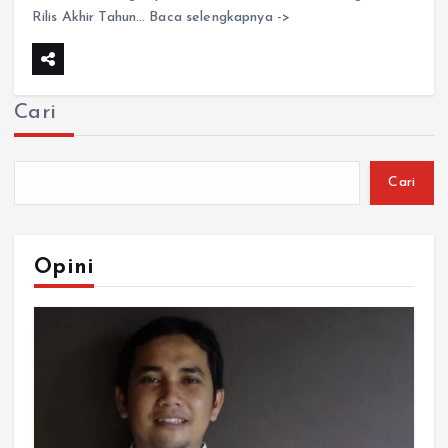
Rilis Akhir Tahun… Baca selengkapnya ->
Cari
Cari
Opini