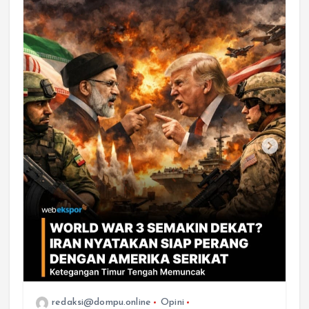
redaksi@dompu.online
Opini