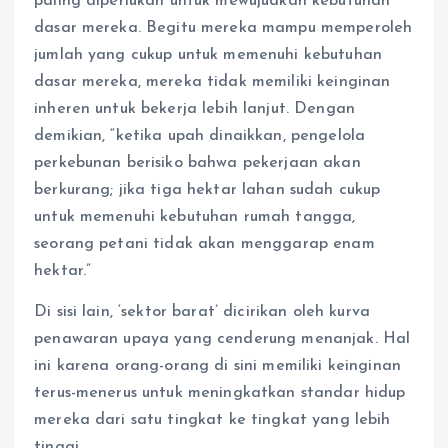
paling diperlukan untuk mewujudkan kebutuhan
dasar mereka. Begitu mereka mampu memperoleh
jumlah yang cukup untuk memenuhi kebutuhan
dasar mereka, mereka tidak memiliki keinginan
inheren untuk bekerja lebih lanjut. Dengan
demikian, “ketika upah dinaikkan, pengelola
perkebunan berisiko bahwa pekerjaan akan
berkurang; jika tiga hektar lahan sudah cukup
untuk memenuhi kebutuhan rumah tangga,
seorang petani tidak akan menggarap enam
hektar.”
Di sisi lain, ‘sektor barat’ dicirikan oleh kurva
penawaran upaya yang cenderung menanjak. Hal
ini karena orang-orang di sini memiliki keinginan
terus-menerus untuk meningkatkan standar hidup
mereka dari satu tingkat ke tingkat yang lebih
tinggi.