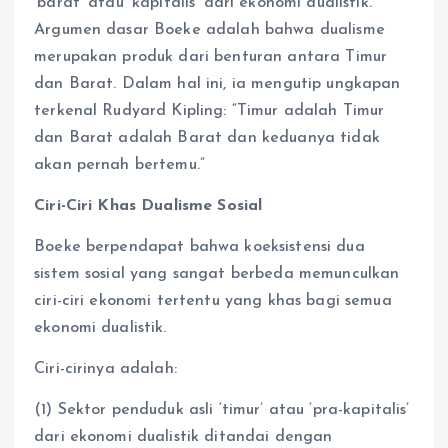
‘barat’ atau ‘kapitalis’ dari ekonomi dualistik.
Argumen dasar Boeke adalah bahwa dualisme
merupakan produk dari benturan antara Timur
dan Barat. Dalam hal ini, ia mengutip ungkapan
terkenal Rudyard Kipling: “Timur adalah Timur
dan Barat adalah Barat dan keduanya tidak
akan pernah bertemu.”
Ciri-Ciri Khas Dualisme Sosial
Boeke berpendapat bahwa koeksistensi dua
sistem sosial yang sangat berbeda memunculkan
ciri-ciri ekonomi tertentu yang khas bagi semua
ekonomi dualistik.
Ciri-cirinya adalah:
(1) Sektor penduduk asli ‘timur’ atau ‘pra-kapitalis’
dari ekonomi dualistik ditandai dengan