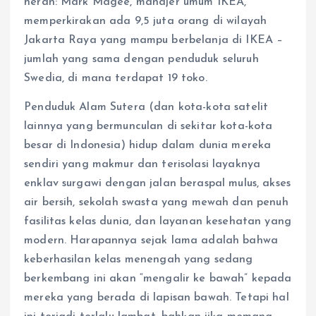
heran: Mark Magee, manajer umum IKEA,
memperkirakan ada 9,5 juta orang di wilayah
Jakarta Raya yang mampu berbelanja di IKEA –
jumlah yang sama dengan penduduk seluruh
Swedia, di mana terdapat 19 toko.
Penduduk Alam Sutera (dan kota-kota satelit
lainnya yang bermunculan di sekitar kota-kota
besar di Indonesia) hidup dalam dunia mereka
sendiri yang makmur dan terisolasi layaknya
enklav surgawi dengan jalan beraspal mulus, akses
air bersih, sekolah swasta yang mewah dan penuh
fasilitas kelas dunia, dan layanan kesehatan yang
modern. Harapannya sejak lama adalah bahwa
keberhasilan kelas menengah yang sedang
berkembang ini akan “mengalir ke bawah” kepada
mereka yang berada di lapisan bawah. Tetapi hal