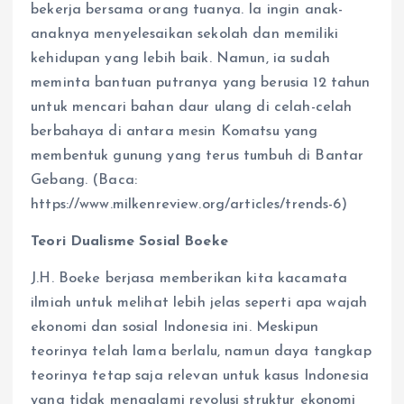
bekerja bersama orang tuanya. Ia ingin anak-
anaknya menyelesaikan sekolah dan memiliki
kehidupan yang lebih baik. Namun, ia sudah
meminta bantuan putranya yang berusia 12 tahun
untuk mencari bahan daur ulang di celah-celah
berbahaya di antara mesin Komatsu yang
membentuk gunung yang terus tumbuh di Bantar
Gebang. (Baca:
https://www.milkenreview.org/articles/trends-6)
Teori Dualisme Sosial Boeke
J.H. Boeke berjasa memberikan kita kacamata
ilmiah untuk melihat lebih jelas seperti apa wajah
ekonomi dan sosial Indonesia ini. Meskipun
teorinya telah lama berlalu, namun daya tangkap
teorinya tetap saja relevan untuk kasus Indonesia
yang tidak mengalami revolusi struktur ekonomi