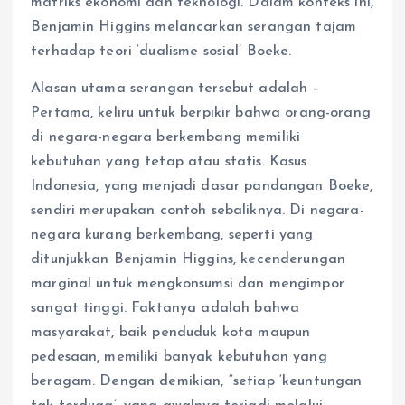
matriks ekonomi dan teknologi. Dalam konteks ini,
Benjamin Higgins melancarkan serangan tajam
terhadap teori ‘dualisme sosial’ Boeke.
Alasan utama serangan tersebut adalah –
Pertama, keliru untuk berpikir bahwa orang-orang
di negara-negara berkembang memiliki
kebutuhan yang tetap atau statis. Kasus
Indonesia, yang menjadi dasar pandangan Boeke,
sendiri merupakan contoh sebaliknya. Di negara-
negara kurang berkembang, seperti yang
ditunjukkan Benjamin Higgins, kecenderungan
marginal untuk mengkonsumsi dan mengimpor
sangat tinggi. Faktanya adalah bahwa
masyarakat, baik penduduk kota maupun
pedesaan, memiliki banyak kebutuhan yang
beragam. Dengan demikian, “setiap ‘keuntungan