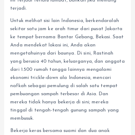
ini terjadi terlalu lambat, bahkan jika memang
terjadi.
Untuk melihat sisi lain Indonesia, berkendaralah
sekitar satu jam ke arah timur dari pusat Jakarta
ke tempat bernama Bantar Gebang, Bekasi. Saat
Anda mendekat lokasi ini, Anda akan
mengetahuinya dari baunya. Di sini, Rastinah
yang berusia 40 tahun, keluarganya, dan anggota
dari 1.500 rumah tangga lainnya mengalami
ekonomi trickle-down ala Indonesia, mencari
nafkah sebagai pemulung di salah satu tempat
pembuangan sampah terbesar di Asia. Dan
mereka tidak hanya bekerja di sini; mereka
tinggal di tengah-tengah gunung sampah yang
membusuk.
Bekerja keras bersama suami dan dua anak