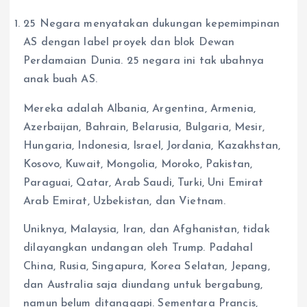
25 Negara menyatakan dukungan kepemimpinan
AS dengan label proyek dan blok Dewan
Perdamaian Dunia. 25 negara ini tak ubahnya
anak buah AS.
Mereka adalah Albania, Argentina, Armenia,
Azerbaijan, Bahrain, Belarusia, Bulgaria, Mesir,
Hungaria, Indonesia, Israel, Jordania, Kazakhstan,
Kosovo, Kuwait, Mongolia, Moroko, Pakistan,
Paraguai, Qatar, Arab Saudi, Turki, Uni Emirat
Arab Emirat, Uzbekistan, dan Vietnam.
Uniknya, Malaysia, Iran, dan Afghanistan, tidak
dilayangkan undangan oleh Trump. Padahal
China, Rusia, Singapura, Korea Selatan, Jepang,
dan Australia saja diundang untuk bergabung,
namun belum ditanggapi. Sementara Prancis,