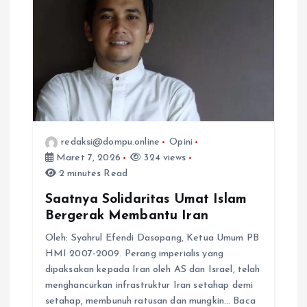
p
o
s
redaksi@dompu.online
Opini
Maret 7, 2026
324 views
2 minutes Read
Saatnya Solidaritas Umat Islam
Bergerak Membantu Iran
Oleh: Syahrul Efendi Dasopang, Ketua Umum PB
HMI 2007-2009. Perang imperialis yang
dipaksakan kepada Iran oleh AS dan Israel, telah
menghancurkan infrastruktur Iran setahap demi
setahap, membunuh ratusan dan mungkin… Baca