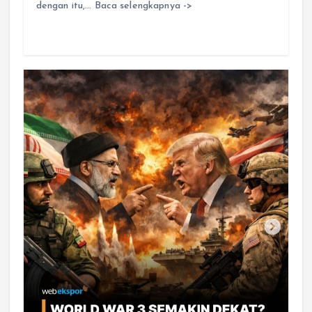
dengan itu,… Baca selengkapnya ->