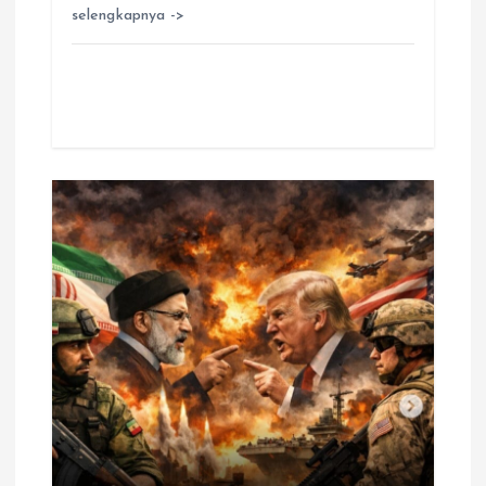
selengkapnya ->