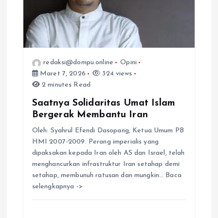
p
o
s
redaksi@dompu.online
Opini
Maret 7, 2026
324 views
2 minutes Read
Saatnya Solidaritas Umat Islam
Bergerak Membantu Iran
Oleh: Syahrul Efendi Dasopang, Ketua Umum PB
HMI 2007-2009. Perang imperialis yang
dipaksakan kepada Iran oleh AS dan Israel, telah
menghancurkan infrastruktur Iran setahap demi
setahap, membunuh ratusan dan mungkin… Baca
selengkapnya ->