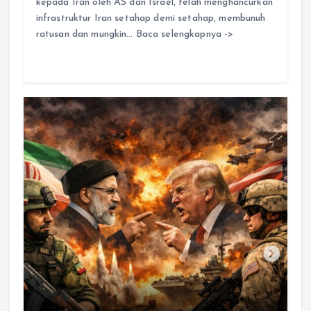
kepada Iran oleh AS dan Israel, telah menghancurkan
infrastruktur Iran setahap demi setahap, membunuh
ratusan dan mungkin… Baca selengkapnya ->