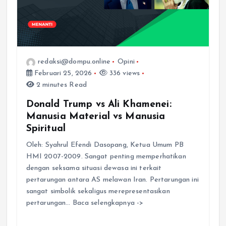
redaksi@dompu.online
Opini
Februari 25, 2026
336 views
2 minutes Read
Donald Trump vs Ali Khamenei:
Manusia Material vs Manusia
Spiritual
Oleh: Syahrul Efendi Dasopang, Ketua Umum PB
HMI 2007-2009. Sangat penting memperhatikan
dengan seksama situasi dewasa ini terkait
pertarungan antara AS melawan Iran. Pertarungan ini
sangat simbolik sekaligus merepresentasikan
pertarungan… Baca selengkapnya ->