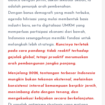
dibaca dengan jernih, bukan sekadar beban, ia
adalah penunjuk arah pembenahan.
Dengan bonus demografi yang masih terbuka,
agenda hilirisasi yang mulai membentuk basis
industri baru, serta digitalisasi UMKM yang
memperluas partisipasi ekonomi dari bawah,
Indonesia sesungguhnya memiliki fondasi untuk
melangkah lebih strategis.
Kuncinya terletak
pada cara pandang: tidak reaktif terhadap
gejolak global, tetapi proaktif merumuskan
arah pembangunan jangka panjang.
Menjelang 2026, tantangan terbesar Indonesia
mungkin bukan tekanan eksternal, melainkan
konsistensi internal kemampuan berpikir jernih,
menimbang data dengan tenang, dan
mengeksekusi kebijakan secara berkelanjutan.
Di sanalah optimisme strategis yang matang