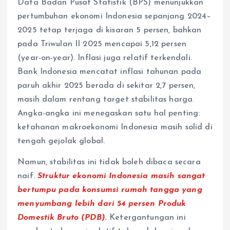
Data Badan Pusat Statistik (BPS) menunjukkan
pertumbuhan ekonomi Indonesia sepanjang 2024–
2025 tetap terjaga di kisaran 5 persen, bahkan
pada Triwulan II 2025 mencapai 5,12 persen
(year-on-year). Inflasi juga relatif terkendali.
Bank Indonesia mencatat inflasi tahunan pada
paruh akhir 2025 berada di sekitar 2,7 persen,
masih dalam rentang target stabilitas harga.
Angka-angka ini menegaskan satu hal penting:
ketahanan makroekonomi Indonesia masih solid di
tengah gejolak global.
Namun, stabilitas ini tidak boleh dibaca secara
naif.
Struktur ekonomi Indonesia masih sangat
bertumpu pada konsumsi rumah tangga yang
menyumbang lebih dari 54 persen Produk
Domestik Bruto (PDB).
Ketergantungan ini