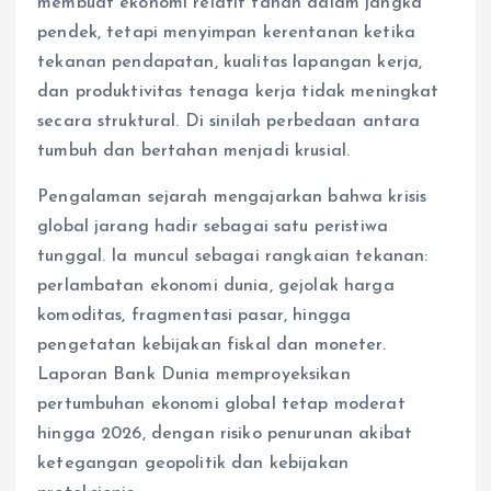
membuat ekonomi relatif tahan dalam jangka
pendek, tetapi menyimpan kerentanan ketika
tekanan pendapatan, kualitas lapangan kerja,
dan produktivitas tenaga kerja tidak meningkat
secara struktural. Di sinilah perbedaan antara
tumbuh dan bertahan menjadi krusial.
Pengalaman sejarah mengajarkan bahwa krisis
global jarang hadir sebagai satu peristiwa
tunggal. Ia muncul sebagai rangkaian tekanan:
perlambatan ekonomi dunia, gejolak harga
komoditas, fragmentasi pasar, hingga
pengetatan kebijakan fiskal dan moneter.
Laporan Bank Dunia memproyeksikan
pertumbuhan ekonomi global tetap moderat
hingga 2026, dengan risiko penurunan akibat
ketegangan geopolitik dan kebijakan