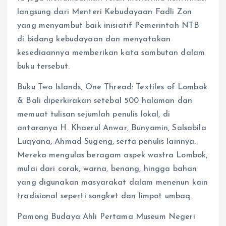
langsung dari Menteri Kebudayaan Fadli Zon
yang menyambut baik inisiatif Pemerintah NTB
di bidang kebudayaan dan menyatakan
kesediaannya memberikan kata sambutan dalam
buku tersebut.
Buku Two Islands, One Thread: Textiles of Lombok
& Bali diperkirakan setebal 500 halaman dan
memuat tulisan sejumlah penulis lokal, di
antaranya H. Khaerul Anwar, Bunyamin, Salsabila
Luqyana, Ahmad Sugeng, serta penulis lainnya.
Mereka mengulas beragam aspek wastra Lombok,
mulai dari corak, warna, benang, hingga bahan
yang digunakan masyarakat dalam menenun kain
tradisional seperti songket dan limpot umbaq.
Pamong Budaya Ahli Pertama Museum Negeri