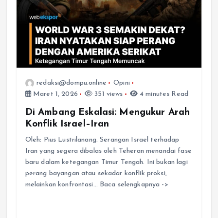
redaksi@dompu.online
Opini
Maret 1, 2026
351 views
4 minutes Read
Di Ambang Eskalasi: Mengukur Arah
Konflik Israel–Iran
Oleh: Pius Lustrilanang. Serangan Israel terhadap
Iran yang segera dibalas oleh Teheran menandai fase
baru dalam ketegangan Timur Tengah. Ini bukan lagi
perang bayangan atau sekadar konflik proksi,
melainkan konfrontasi… Baca selengkapnya ->