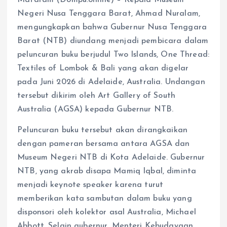
Negeri Nusa Tenggara Barat, Ahmad Nuralam,
mengungkapkan bahwa Gubernur Nusa Tenggara
Barat (NTB) diundang menjadi pembicara dalam
peluncuran buku berjudul Two Islands, One Thread:
Textiles of Lombok & Bali yang akan digelar
pada Juni 2026 di Adelaide, Australia. Undangan
tersebut dikirim oleh Art Gallery of South
Australia (AGSA) kepada Gubernur NTB.
Peluncuran buku tersebut akan dirangkaikan
dengan pameran bersama antara AGSA dan
Museum Negeri NTB di Kota Adelaide. Gubernur
NTB, yang akrab disapa Mamiq Iqbal, diminta
menjadi keynote speaker karena turut
memberikan kata sambutan dalam buku yang
disponsori oleh kolektor asal Australia, Michael
Abbott. Selain gubernur, Menteri Kebudayaan