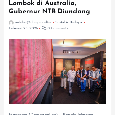
Lombok di Australia,
Gubernur NTB Diundang
redaksi@dompu.online
Sosial & Budaya
Februari 25, 2026
0 Comments
Mataram (Dompu.online) – Kepala Museum