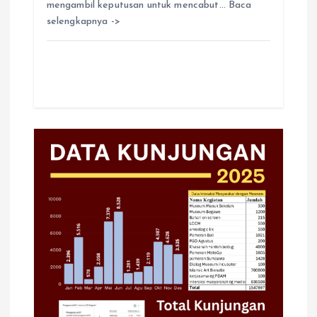
mengambil keputusan untuk mencabut… Baca
selengkapnya ->