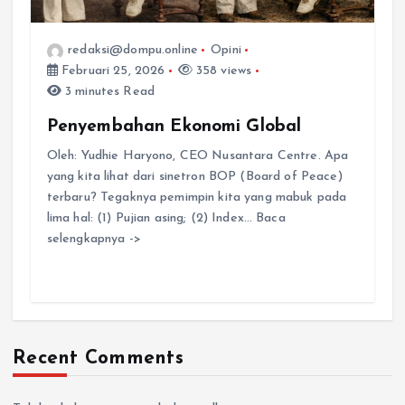
redaksi@dompu.online
Opini
Februari 25, 2026
358 views
3 minutes Read
Penyembahan Ekonomi Global
Oleh: Yudhie Haryono, CEO Nusantara Centre. Apa
yang kita lihat dari sinetron BOP (Board of Peace)
terbaru? Tegaknya pemimpin kita yang mabuk pada
lima hal: (1) Pujian asing; (2) Index… Baca
selengkapnya ->
Recent Comments