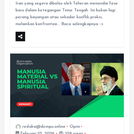
Iran yang segera dibalas oleh Teheran menandai fase
baru dalam ketegangan Timur Tengah. Ini bukan lagi
perang bayangan atau sekadar konflik proksi,
melainkan konfrontasi… Baca selengkapnya ->
redaksi@dompu.online
Opini
Februari 25, 2026
329 views