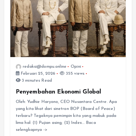
redaksi@dompu.online
Opini
Februari 25, 2026
355 views
3 minutes Read
Penyembahan Ekonomi Global
Oleh: Yudhie Haryono, CEO Nusantara Centre. Apa
yang kita lihat dari sinetron BOP (Board of Peace)
terbaru? Tegaknya pemimpin kita yang mabuk pada
lima hal: (1) Pujian asing; (2) Index… Baca
selengkapnya ->