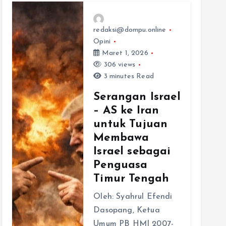
redaksi@dompu.online
Opini
Maret 1, 2026
306 views
3 minutes Read
Serangan Israel
– AS ke Iran
untuk Tujuan
Membawa
Israel sebagai
Penguasa
Timur Tengah
Oleh: Syahrul Efendi
Dasopang, Ketua
Umum PB HMI 2007-