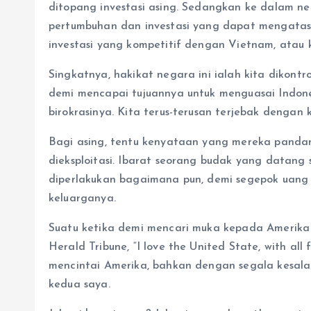
ditopang investasi asing. Sedangkan ke dalam 
pertumbuhan dan investasi yang dapat mengatasi
investasi yang kompetitif dengan Vietnam, atau 
Singkatnya, hakikat negara ini ialah kita dikontro
demi mencapai tujuannya untuk menguasai Indone
birokrasinya. Kita terus-terusan terjebak dengan k
Bagi asing, tentu kenyataan yang mereka pandan
dieksploitasi. Ibarat seorang budak yang datang 
diperlakukan bagaimana pun, demi segepok uang
keluarganya.
Suatu ketika demi mencari muka kepada Amerika 
Herald Tribune, “I love the United State, with all 
mencintai Amerika, bahkan dengan segala kesa
kedua saya.