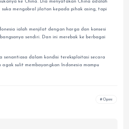
mukanya ke China. Dia menyatakan China adalah
suka mengobral jilatan kepada pihak asing, tapi
Indonesia ialah menjilat dengan harga dan konsesi
angsanya sendiri. Dan ini merebak ke berbagai
senantiasa dalam kondisi tereksploitasi secara
ngga agak sulit membayangkan Indonesia mampu
Opini