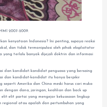
 HMI 2007-2009.
n kenyataan Indonesia? Ini penting, supaya reaksi
al, dan tidak termanipulasi oleh pihak eksploitator
yang terlalu banyak dijejali doktrin dan informasi
artai dan kandidat-kandidat penguasa yang bersaing
ai dan kandidat-kandidat itu hanya berpikir
 seperti Amerika dan China meski harus cari muka
an dengan dana, jaringan, keahlian dan back up
 elit-elit partai yang mengejar kekuasaan lingkup
an regional atau apalah dan pertumbuhan yang