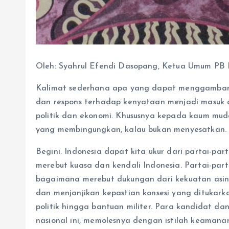
Oleh: Syahrul Efendi Dasopang, Ketua Umum PB
Kalimat sederhana apa yang dapat menggambarka
dan respons terhadap kenyataan menjadi masuk ak
politik dan ekonomi. Khususnya kepada kaum muda 
yang membingungkan, kalau bukan menyesatkan.
Begini. Indonesia dapat kita ukur dari partai-p
merebut kuasa dan kendali Indonesia. Partai-part
bagaimana merebut dukungan dari kekuatan asing
dan menjanjikan kepastian konsesi yang ditukark
politik hingga bantuan militer. Para kandidat dan
nasional ini, memolesnya dengan istilah keaman