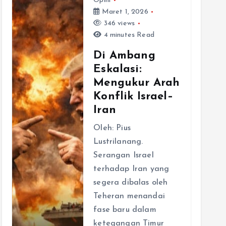
Opini
Maret 1, 2026
346 views
4 minutes Read
Di Ambang
Eskalasi:
Mengukur Arah
Konflik Israel–
Iran
Oleh: Pius
Lustrilanang.
Serangan Israel
terhadap Iran yang
segera dibalas oleh
Teheran menandai
fase baru dalam
ketegangan Timur