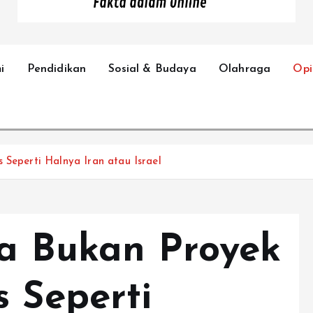
Fakta dalam Online
i
Pendidikan
Sosial & Budaya
Olahraga
Opi
 Seperti Halnya Iran atau Israel
ia Bukan Proyek
s Seperti