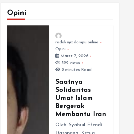
Opini
redaksi@dompu.online
Opini
Maret 7, 2026
322 views
2 minutes Read
Saatnya
Solidaritas
Umat Islam
Bergerak
Membantu Iran
Oleh: Syahrul Efendi
Dasopang, Ketua