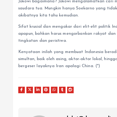
Jokowi bagaimana? Jokowi mengalamatkan cari 
saudara tua. Mungkin hanya Soekarno yang tidak 
akibatnya kita tahu kemudian.
Sifat krusial dan mengakar dari elit-elit politik 
apapun, bahkan harus mengorbankan rakyat dan b
tingkatan dan peristiwa.
Kenyataan inilah yang membuat Indonesia berada 
simultan, baik oleh asing, aktor-aktor lokal, hi
bergeser layaknya Iran apalagi China. (*)