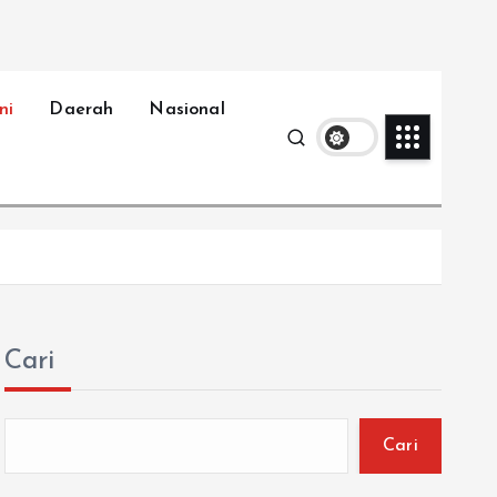
ni
Daerah
Nasional
Cari
Cari