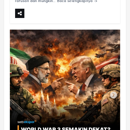
ratusan dan mungkin… Baca selengkapnya ->