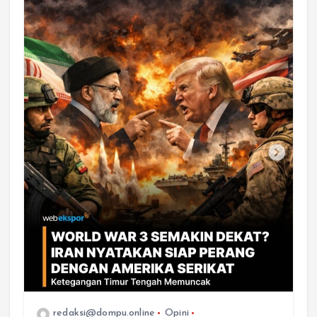
redaksi@dompu.online
Opini