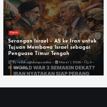
Opini
Serangan Israel – AS ke Iran untuk
Tujuan Membawa Israel sebagai
Penguasa Timur Tengah
By
redaksi@dompu.online
Maret 1, 2026
0
306 views