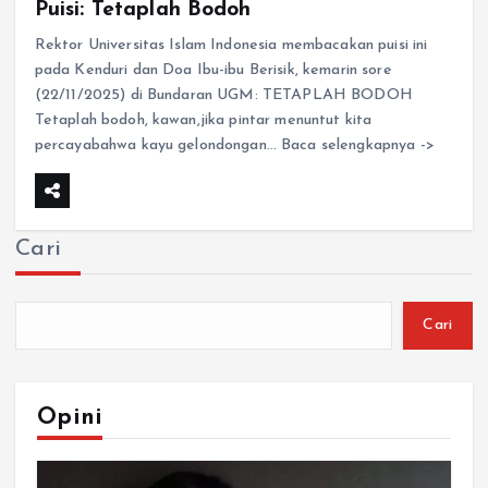
Puisi: Tetaplah Bodoh
Rektor Universitas Islam Indonesia membacakan puisi ini
pada Kenduri dan Doa Ibu-ibu Berisik, kemarin sore
(22/11/2025) di Bundaran UGM: TETAPLAH BODOH
Tetaplah bodoh, kawan,jika pintar menuntut kita
percayabahwa kayu gelondongan… Baca selengkapnya ->
Cari
Cari
Opini